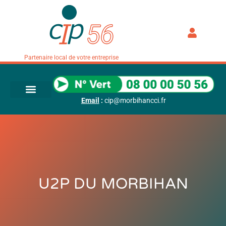
Partenaire local de votre entreprise
Email
:
cip@morbihancci.fr
U2P DU MORBIHAN