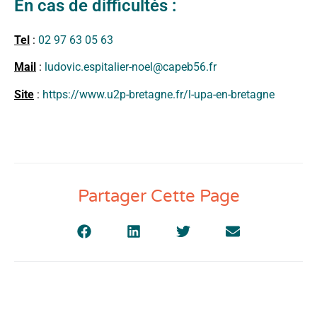
En cas de difficultés :
Tel
:
02 97 63 05 63
Mail
:
ludovic.espitalier-noel@capeb56.fr
Site
:
https://www.u2p-bretagne.fr/l-upa-en-bretagne
Partager Cette Page