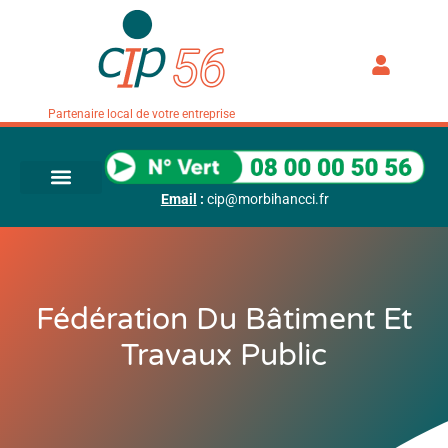
Partenaire local de votre entreprise
Email
:
cip@morbihancci.fr
Fédération Du Bâtiment Et
Travaux Public