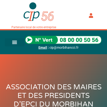
Partenaire local de votre entreprise
Email
:
cip@morbihancci.fr
ASSOCIATION DES MAIRES
ET DES PRESIDENTS
D’EPCI DU MORBIHAN